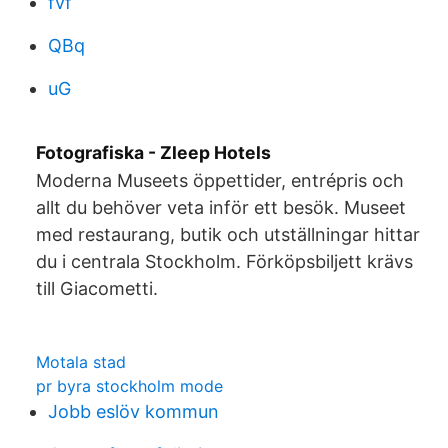
fvf
QBq
uG
Fotografiska - Zleep Hotels
Moderna Museets öppettider, entrépris och
allt du behöver veta inför ett besök. Museet
med restaurang, butik och utställningar hittar
du i centrala Stockholm. Förköpsbiljett krävs
till Giacometti.
Motala stad
pr byra stockholm mode
Jobb eslöv kommun