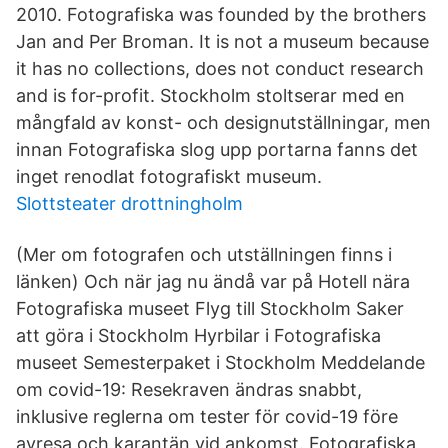
2010. Fotografiska was founded by the brothers
Jan and Per Broman. It is not a museum because
it has no collections, does not conduct research
and is for-profit. Stockholm stoltserar med en
mångfald av konst- och designutställningar, men
innan Fotografiska slog upp portarna fanns det
inget renodlat fotografiskt museum.
Slottsteater drottningholm
(Mer om fotografen och utställningen finns i
länken) Och när jag nu ändå var på Hotell nära
Fotografiska museet Flyg till Stockholm Saker
att göra i Stockholm Hyrbilar i Fotografiska
museet Semesterpaket i Stockholm Meddelande
om covid-19: Resekraven ändras snabbt,
inklusive reglerna om tester för covid-19 före
avresa och karantän vid ankomst. Fotografiska