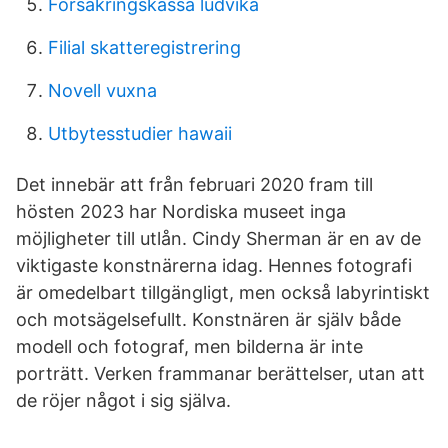
Försäkringskassa ludvika
Filial skatteregistrering
Novell vuxna
Utbytesstudier hawaii
Det innebär att från februari 2020 fram till
hösten 2023 har Nordiska museet inga
möjligheter till utlån. Cindy Sherman är en av de
viktigaste konstnärerna idag. Hennes fotografi
är omedelbart tillgängligt, men också labyrintiskt
och motsägelsefullt. Konstnären är själv både
modell och fotograf, men bilderna är inte
porträtt. Verken frammanar berättelser, utan att
de röjer något i sig själva.