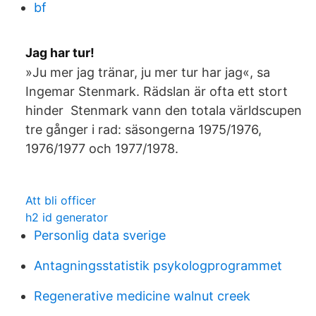
bf
Jag har tur!
»Ju mer jag tränar, ju mer tur har jag«, sa
Ingemar Stenmark. Rädslan är ofta ett stort
hinder Stenmark vann den totala världscupen
tre gånger i rad: säsongerna 1975/1976,
1976/1977 och 1977/1978.
Att bli officer
h2 id generator
Personlig data sverige
Antagningsstatistik psykologprogrammet
Regenerative medicine walnut creek