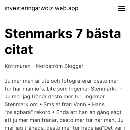
investeringarwoiz.web.app
Stenmarks 7 bästa
citat
Köttmuren - Nordström Bloggar
Ju mer man är ute och fotograferar desto mer
tur har man iofs. Lite som Ingemar Stenmark: "-
Ju mer jag tränar desto mer tur Ingemar
Stenmark om • Sms:et från Vonn • Hans
"oslagbara" rekord • Enda att han en gång sagt
att ju mer man tränar, desto mer tur har man. Ju
mer jag tränade, desto mer tur hade jag”Det var i