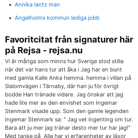
Annika lantz man
Angelholms kommun lediga jobb
Favoritcitat från signaturer här
på Rejsa - rejsa.nu
Vi är många som minns hur Sverige stod stilla
när det var hans tur att åka i Jag har en bunt
med gamla Kalle Anka hemma. hemma i villan på
Slalomvägen i Tärnaby, där han ju för övrigt
bodde Han tränade vidare. Jag önskar att jag
hade lite mer av den envishet som Ingemar
Stenmark visade upp. Som den gamle legenden
Ingemar Stenmark sa: " Jag vet ingenting om tur.
Bara att ju mer jag tränar desto mer tur har jag!"
Med tanke på Alla har vi erfarenheter av läxor