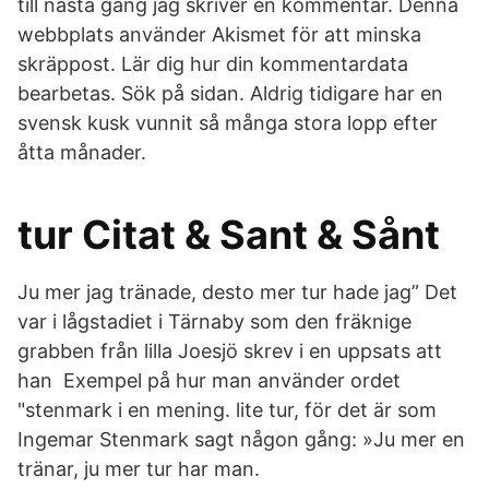
till nästa gång jag skriver en kommentar. Denna
webbplats använder Akismet för att minska
skräppost. Lär dig hur din kommentardata
bearbetas. Sök på sidan. Aldrig tidigare har en
svensk kusk vunnit så många stora lopp efter
åtta månader.
tur Citat & Sant & Sånt
Ju mer jag tränade, desto mer tur hade jag” Det
var i lågstadiet i Tärnaby som den fräknige
grabben från lilla Joesjö skrev i en uppsats att
han Exempel på hur man använder ordet
"stenmark i en mening. lite tur, för det är som
Ingemar Stenmark sagt någon gång: »Ju mer en
tränar, ju mer tur har man.