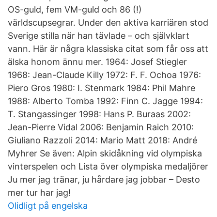
OS-guld, fem VM-guld och 86 (!)
världscupsegrar. Under den aktiva karriären stod
Sverige stilla när han tävlade – och självklart
vann. Här är några klassiska citat som får oss att
älska honom ännu mer. 1964: Josef Stiegler
1968: Jean-Claude Killy 1972: F. F. Ochoa 1976:
Piero Gros 1980: I. Stenmark 1984: Phil Mahre
1988: Alberto Tomba 1992: Finn C. Jagge 1994:
T. Stangassinger 1998: Hans P. Buraas 2002:
Jean-Pierre Vidal 2006: Benjamin Raich 2010:
Giuliano Razzoli 2014: Mario Matt 2018: André
Myhrer Se även: Alpin skidåkning vid olympiska
vinterspelen och Lista över olympiska medaljörer
Ju mer jag tränar, ju hårdare jag jobbar – Desto
mer tur har jag!
Olidligt på engelska