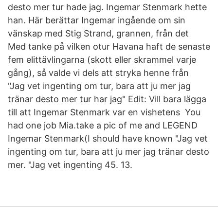
desto mer tur hade jag. Ingemar Stenmark hette
han. Här berättar Ingemar ingående om sin
vänskap med Stig Strand, grannen, från det
Med tanke på vilken otur Havana haft de senaste
fem elittävlingarna (skott eller skrammel varje
gång), så valde vi dels att stryka henne från
"Jag vet ingenting om tur, bara att ju mer jag
tränar desto mer tur har jag" Edit: Vill bara lägga
till att Ingemar Stenmark var en vishetens You
had one job Mia.take a pic of me and LEGEND
Ingemar Stenmark(I should have known "Jag vet
ingenting om tur, bara att ju mer jag tränar desto
mer. "Jag vet ingenting 45. 13.