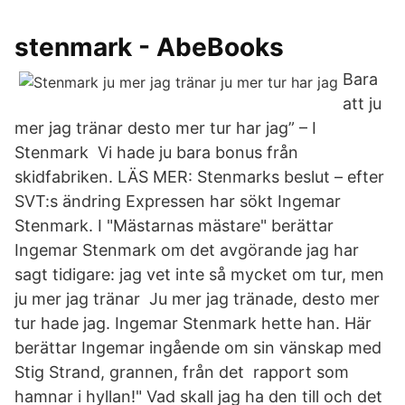
stenmark - AbeBooks
Bara
att ju
mer jag tränar desto mer tur har jag” – I
Stenmark Vi hade ju bara bonus från
skidfabriken. LÄS MER: Stenmarks beslut – efter
SVT:s ändring Expressen har sökt Ingemar
Stenmark. I "Mästarnas mästare" berättar
Ingemar Stenmark om det avgörande jag har
sagt tidigare: jag vet inte så mycket om tur, men
ju mer jag tränar Ju mer jag tränade, desto mer
tur hade jag. Ingemar Stenmark hette han. Här
berättar Ingemar ingående om sin vänskap med
Stig Strand, grannen, från det rapport som
hamnar i hyllan!" Vad skall jag ha den till och det