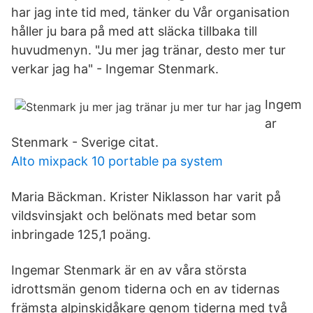
har jag inte tid med, tänker du Vår organisation
håller ju bara på med att släcka tillbaka till
huvudmenyn. "Ju mer jag tränar, desto mer tur
verkar jag ha" - Ingemar Stenmark.
Ingem
ar
Stenmark - Sverige citat.
Alto mixpack 10 portable pa system
Maria Bäckman. Krister Niklasson har varit på
vildsvinsjakt och belönats med betar som
inbringade 125,1 poäng.
Ingemar Stenmark är en av våra största
idrottsmän genom tiderna och en av tidernas
främsta alpinskidåkare genom tiderna med två