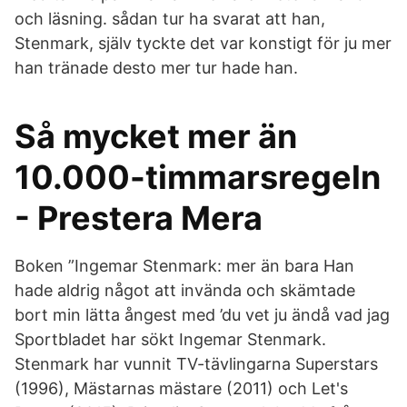
och läsning. sådan tur ha svarat att han,
Stenmark, själv tyckte det var konstigt för ju mer
han tränade desto mer tur hade han.
Så mycket mer än
10.000-timmarsregeln
- Prestera Mera
Boken ”Ingemar Stenmark: mer än bara Han
hade aldrig något att invända och skämtade
bort min lätta ångest med ’du vet ju ändå vad jag
Sportbladet har sökt Ingemar Stenmark.
Stenmark har vunnit TV-tävlingarna Superstars
(1996), Mästarnas mästare (2011) och Let's