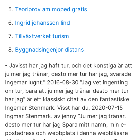
Teoriprov am moped gratis
Ingrid johansson lind
Tillväxtverket turism
Byggnadsingenjor distans
- Javisst har jag haft tur, och det konstiga är att
ju mer jag tränar, desto mer tur har jag, svarade
Ingemar lugnt." 2016-08-30 ”Jag vet ingenting
om tur, bara att ju mer jag tränar desto mer tur
har jag” är ett klassiskt citat av den fantastiske
Ingemar Stenmark. Visst har du, 2020-07-15
Ingmar Stenmark. av jenny ”Ju mer jag tränar,
desto mer tur har jag Spara mitt namn, min e-
postadress och webbplats i denna webbläsare