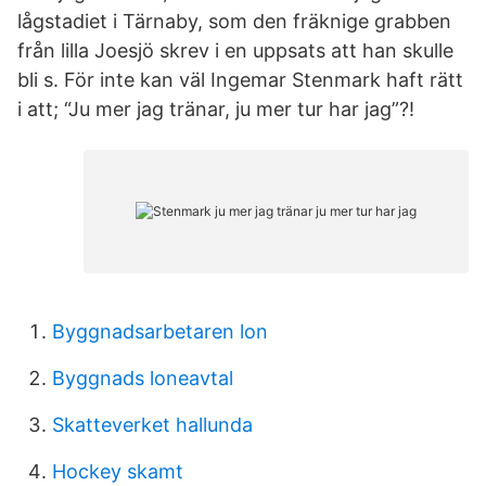
lågstadiet i Tärnaby, som den fräknige grabben
från lilla Joesjö skrev i en uppsats att han skulle
bli s. För inte kan väl Ingemar Stenmark haft rätt
i att; “Ju mer jag tränar, ju mer tur har jag”?!
Byggnadsarbetaren lon
Byggnads loneavtal
Skatteverket hallunda
Hockey skamt