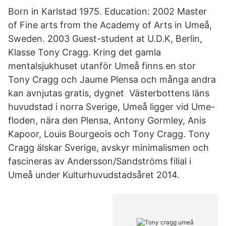
Born in Karlstad 1975. Education: 2002 Master
of Fine arts from the Academy of Arts in Umeå,
Sweden. 2003 Guest-student at U.D.K, Berlin,
Klasse Tony Cragg. Kring det gamla
mentalsjukhuset utanför Umeå finns en stor
Tony Cragg och Jaume Plensa och många andra
kan avnjutas gratis, dygnet Västerbottens läns
huvudstad i norra Sverige, Umeå ligger vid Ume-
floden, nära den Plensa, Antony Gormley, Anis
Kapoor, Louis Bourgeois och Tony Cragg. Tony
Cragg älskar Sverige, avskyr minimalismen och
fascineras av Andersson/Sandströms filial i
Umeå under Kulturhuvudstadsåret 2014.