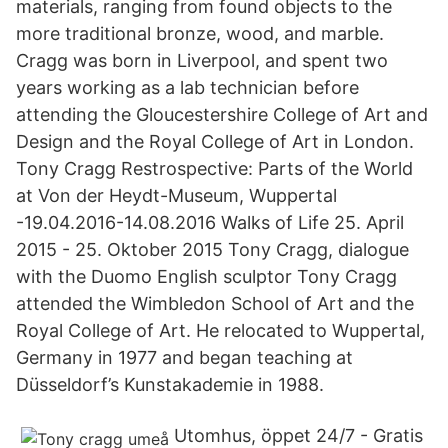
materials, ranging from found objects to the
more traditional bronze, wood, and marble.
Cragg was born in Liverpool, and spent two
years working as a lab technician before
attending the Gloucestershire College of Art and
Design and the Royal College of Art in London.
Tony Cragg Restrospective: Parts of the World
at Von der Heydt-Museum, Wuppertal
-19.04.2016-14.08.2016 Walks of Life 25. April
2015 - 25. Oktober 2015 Tony Cragg, dialogue
with the Duomo English sculptor Tony Cragg
attended the Wimbledon School of Art and the
Royal College of Art. He relocated to Wuppertal,
Germany in 1977 and began teaching at
Düsseldorf’s Kunstakademie in 1988.
Utomhus, öppet 24/7 - Gratis