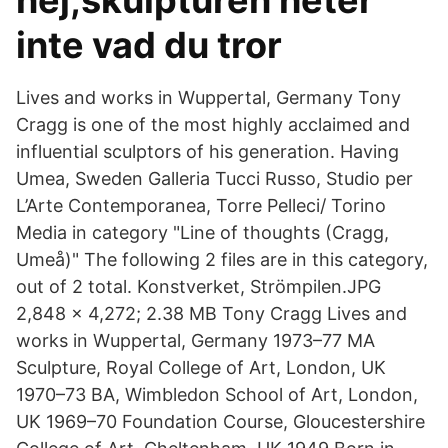
nej,skulpturen heter
inte vad du tror
Lives and works in Wuppertal, Germany Tony
Cragg is one of the most highly acclaimed and
influential sculptors of his generation. Having
Umea, Sweden Galleria Tucci Russo, Studio per
L’Arte Contemporanea, Torre Pelleci/ Torino
Media in category "Line of thoughts (Cragg,
Umeå)" The following 2 files are in this category,
out of 2 total. Konstverket, Strömpilen.JPG
2,848 × 4,272; 2.38 MB Tony Cragg Lives and
works in Wuppertal, Germany 1973–77 MA
Sculpture, Royal College of Art, London, UK
1970–73 BA, Wimbledon School of Art, London,
UK 1969–70 Foundation Course, Gloucestershire