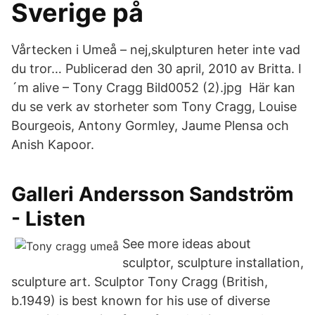
Sverige på
Vårtecken i Umeå – nej,skulpturen heter inte vad
du tror… Publicerad den 30 april, 2010 av Britta. I
´m alive – Tony Cragg Bild0052 (2).jpg Här kan
du se verk av storheter som Tony Cragg, Louise
Bourgeois, Antony Gormley, Jaume Plensa och
Anish Kapoor.
Galleri Andersson Sandström
- Listen
See more ideas about
sculptor, sculpture installation,
sculpture art. Sculptor Tony Cragg (British,
b.1949) is best known for his use of diverse