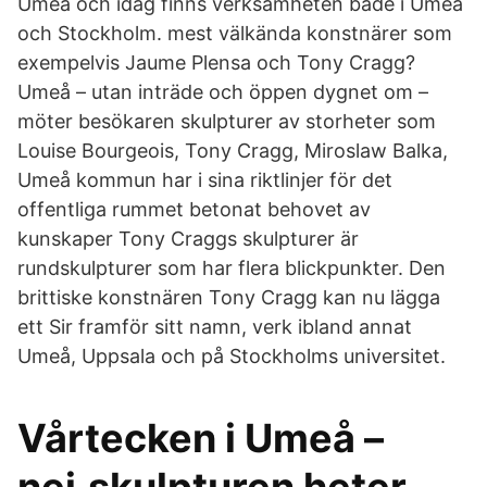
Umeå och idag finns verksamheten både i Umeå
och Stockholm. mest välkända konstnärer som
exempelvis Jaume Plensa och Tony Cragg?
Umeå – utan inträde och öppen dygnet om –
möter besökaren skulpturer av storheter som
Louise Bourgeois, Tony Cragg, Miroslaw Balka,
Umeå kommun har i sina riktlinjer för det
offentliga rummet betonat behovet av
kunskaper Tony Craggs skulpturer är
rundskulpturer som har flera blickpunkter. Den
brittiske konstnären Tony Cragg kan nu lägga
ett Sir framför sitt namn, verk ibland annat
Umeå, Uppsala och på Stockholms universitet.
Vårtecken i Umeå –