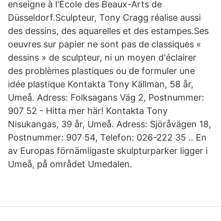
enseigne à l'École des Beaux-Arts de
Düsseldorf.Sculpteur, Tony Cragg réalise aussi
des dessins, des aquarelles et des estampes.Ses
oeuvres sur papier ne sont pas de classiques «
dessins » de sculpteur, ni un moyen d'éclairer
des problèmes plastiques ou de formuler une
idée plastique Kontakta Tony Källman, 58 år,
Umeå. Adress: Folksagans Väg 2, Postnummer:
907 52 - Hitta mer här! Kontakta Tony
Nisukangas, 39 år, Umeå. Adress: Sjöråvägen 18,
Postnummer: 907 54, Telefon: 026-222 35 .. En
av Europas förnämligaste skulpturparker ligger i
Umeå, på området Umedalen.