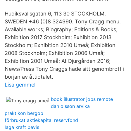
Hudiksvallsgatan 6, 113 30 STOCKHOLM,
SWEDEN +46 (0)8 324990. Tony Cragg menu.
Available works; Biography; Editions & Books;
Exhibition 2017 Stockholm; Exhibition 2013
Stockholm; Exhibition 2010 Umeå; Exhibition
2008 Stockholm; Exhibition 2006 Umeå;
Exhibition 2001 Umeå; At Djurgården 2016;
News/Press Tony Craggs hade sitt genombrott i
början av åttiotalet.
Lisa gemmel
book illustrator jobs remote
dan olsson arvika
praktikon bergop
förbrukat aktiekapital reservfond
laga kraft bevis