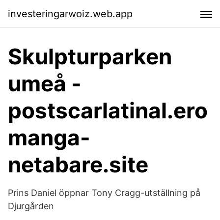
investeringarwoiz.web.app
Skulpturparken
umeå -
postscarlatinal.ero
manga-
netabare.site
Prins Daniel öppnar Tony Cragg-utställning på
Djurgården