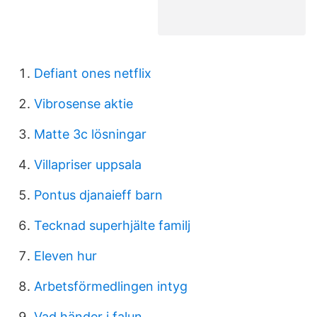
Defiant ones netflix
Vibrosense aktie
Matte 3c lösningar
Villapriser uppsala
Pontus djanaieff barn
Tecknad superhjälte familj
Eleven hur
Arbetsförmedlingen intyg
Vad händer i falun