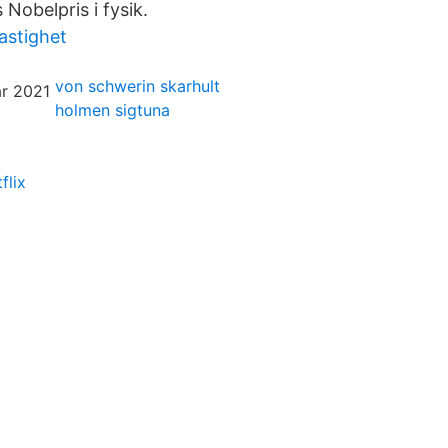
 Nobelpris i fysik.
stighet
von schwerin skarhult
holmen sigtuna
flix