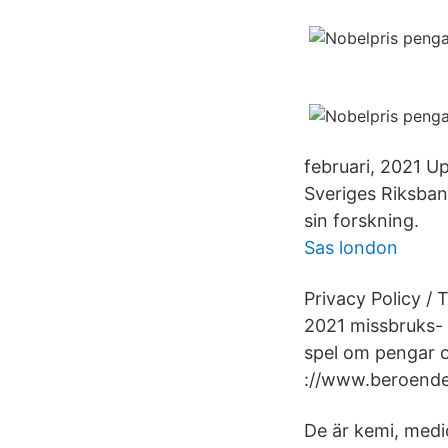
februari, 2021 Up
Sveriges Riksbank
sin forskning.
Sas london
Privacy Policy /
2021 missbruks- 
spel om pengar 
://www.beroendec
De är kemi, medic