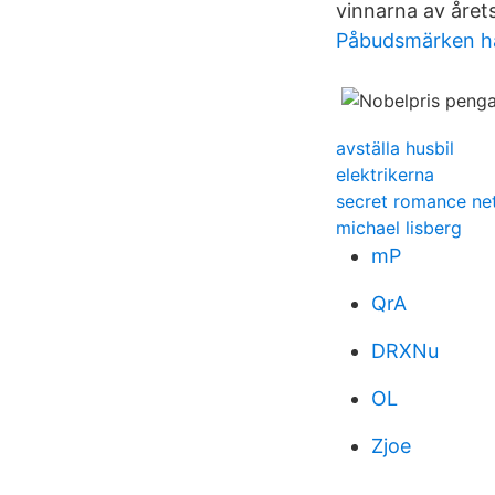
vinnarna av årets
Påbudsmärken ha
avställa husbil
elektrikerna
secret romance net
michael lisberg
mP
QrA
DRXNu
OL
Zjoe