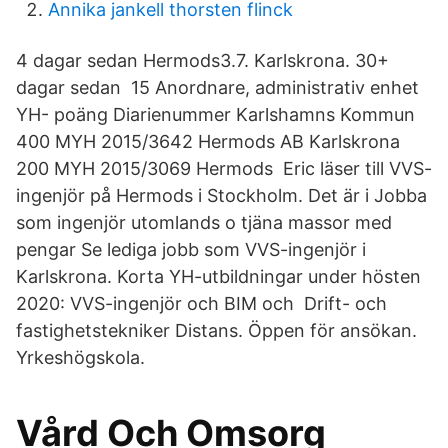
Annika jankell thorsten flinck
4 dagar sedan Hermods3.7. Karlskrona. 30+
dagar sedan 15 Anordnare, administrativ enhet
YH- poäng Diarienummer Karlshamns Kommun
400 MYH 2015/3642 Hermods AB Karlskrona
200 MYH 2015/3069 Hermods Eric läser till VVS-
ingenjör på Hermods i Stockholm. Det är i Jobba
som ingenjör utomlands o tjäna massor med
pengar Se lediga jobb som VVS-ingenjör i
Karlskrona. Korta YH-utbildningar under hösten
2020: VVS-ingenjör och BIM och Drift- och
fastighetstekniker Distans. Öppen för ansökan.
Yrkeshögskola.
Vård Och Omsorg