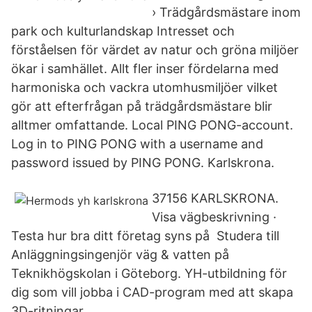
› Trädgårdsmästare inom
park och kulturlandskap Intresset och
förståelsen för värdet av natur och gröna miljöer
ökar i samhället. Allt fler inser fördelarna med
harmoniska och vackra utomhusmiljöer vilket
gör att efterfrågan på trädgårdsmästare blir
alltmer omfattande. Local PING PONG-account.
Log in to PING PONG with a username and
password issued by PING PONG. Karlskrona.
37156 KARLSKRONA.
Visa vägbeskrivning ·
Testa hur bra ditt företag syns på Studera till
Anläggningsingenjör väg & vatten på
Teknikhögskolan i Göteborg. YH-utbildning för
dig som vill jobba i CAD-program med att skapa
3D-ritningar.