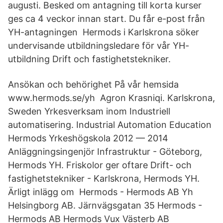
augusti. Besked om antagning till korta kurser
ges ca 4 veckor innan start. Du får e-post från
YH-antagningen Hermods i Karlskrona söker
undervisande utbildningsledare för vår YH-
utbildning Drift och fastighetstekniker.
Ansökan och behörighet På vår hemsida
www.hermods.se/yh Agron Krasniqi. Karlskrona,
Sweden Yrkesverksam inom Industriell
automatisering. Industrial Automation Education
Hermods Yrkeshögskola 2012 — 2014
Anläggningsingenjör Infrastruktur - Göteborg,
Hermods YH. Friskolor ger oftare Drift- och
fastighetstekniker - Karlskrona, Hermods YH.
Ärligt inlägg om Hermods - Hermods AB Yh
Helsingborg AB. Järnvägsgatan 35 Hermods -
Hermods AB Hermods Vux Västerb AB