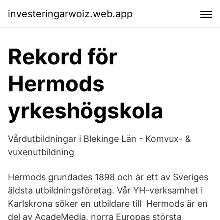
investeringarwoiz.web.app
Rekord för
Hermods
yrkeshögskola
Vårdutbildningar i Blekinge Län - Komvux- &
vuxenutbildning
Hermods grundades 1898 och är ett av Sveriges
äldsta utbildningsföretag. Vår YH-verksamhet i
Karlskrona söker en utbildare till Hermods är en
del av AcadeMedia, norra Europas största