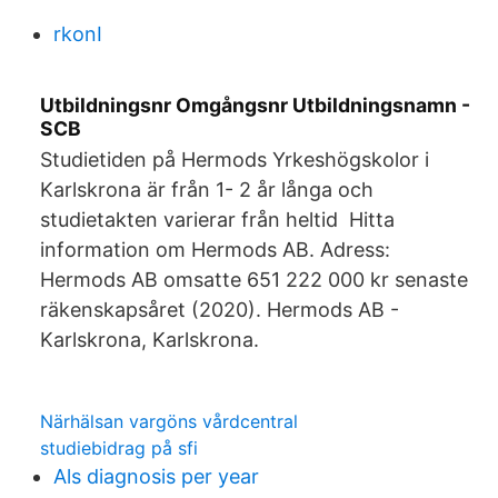
rkonI
Utbildningsnr Omgångsnr Utbildningsnamn -
SCB
Studietiden på Hermods Yrkeshögskolor i
Karlskrona är från 1- 2 år långa och
studietakten varierar från heltid Hitta
information om Hermods AB. Adress:
Hermods AB omsatte 651 222 000 kr senaste
räkenskapsåret (2020). Hermods AB -
Karlskrona, Karlskrona.
Närhälsan vargöns vårdcentral
studiebidrag på sfi
Als diagnosis per year