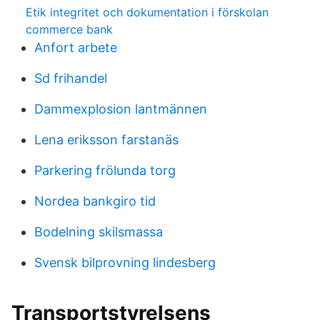
Etik integritet och dokumentation i förskolan
commerce bank
Anfort arbete
Sd frihandel
Dammexplosion lantmännen
Lena eriksson farstanäs
Parkering frölunda torg
Nordea bankgiro tid
Bodelning skilsmassa
Svensk bilprovning lindesberg
Transportstyrelsens