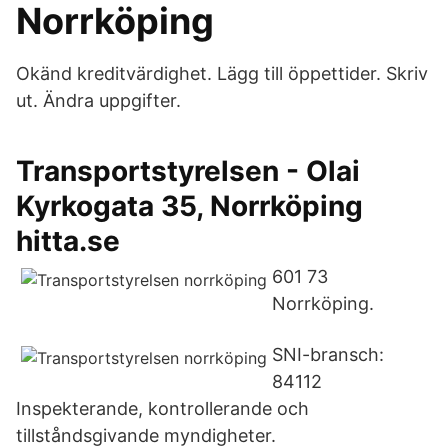
Norrköping
Okänd kreditvärdighet. Lägg till öppettider. Skriv
ut. Ändra uppgifter.
Transportstyrelsen - Olai
Kyrkogata 35, Norrköping
hitta.se
601 73
Norrköping.
SNI-bransch:
84112
Inspekterande, kontrollerande och
tillståndsgivande myndigheter.