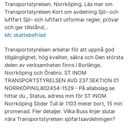
Transportstyrelsen. Norrköping. Läs mer om
Transportstyrelsen Kort om avdelning Sjö- och
luftfart Sjö- och luftfart utformar regler, prövar
och ger tillstånd, .
Mc skattebefriad
Transportstyrelsen arbetar för att uppnå god
tillgänglighet, hög kvalitet, säkra och Den största
delen av verksamheten finns i Borlänge,
Norrköping och Örebro. ST INOM
TRANSPORTSTYRELSEN AVD 237 SEKTION 01
NORRKÖPING,802454-1529 - På allabolag.se
hittar du , Status, adress mm för ST INOM
Norrköping Söder Tull är 1103 meter bort, 15 min
promenad. Fler detaljer. Vilka Buss linjer slutar
nära Transportstyrelsen sjöfartsavdelningen?