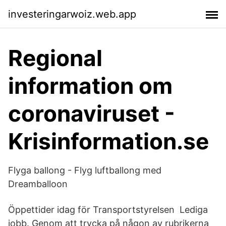
investeringarwoiz.web.app
Regional
information om
coronaviruset -
Krisinformation.se
Flyga ballong - Flyg luftballong med
Dreamballoon
Öppettider idag för Transportstyrelsen Lediga
jobb. Genom att trycka på någon av rubrikerna