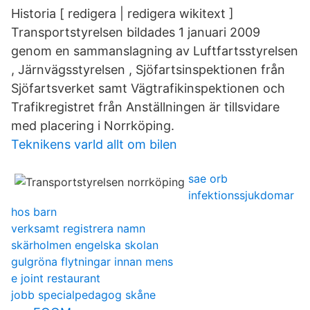
Historia [ redigera | redigera wikitext ]
Transportstyrelsen bildades 1 januari 2009
genom en sammanslagning av Luftfartsstyrelsen
, Järnvägsstyrelsen , Sjöfartsinspektionen från
Sjöfartsverket samt Vägtrafikinspektionen och
Trafikregistret från Anställningen är tillsvidare
med placering i Norrköping.
Teknikens varld allt om bilen
sae orb
infektionssjukdomar
hos barn
verksamt registrera namn
skärholmen engelska skolan
gulgröna flytningar innan mens
e joint restaurant
jobb specialpedagog skåne