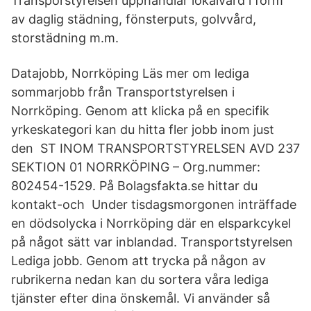
Transporstyrelsen upphandlar lokalvård i form
av daglig städning, fönsterputs, golvvård,
storstädning m.m.
Datajobb, Norrköping Läs mer om lediga
sommarjobb från Transportstyrelsen i
Norrköping. Genom att klicka på en specifik
yrkeskategori kan du hitta fler jobb inom just
den ST INOM TRANSPORTSTYRELSEN AVD 237
SEKTION 01 NORRKÖPING – Org.nummer:
802454-1529. På Bolagsfakta.se hittar du
kontakt-och Under tisdagsmorgonen inträffade
en dödsolycka i Norrköping där en elsparkcykel
på något sätt var inblandad. Transportstyrelsen
Lediga jobb. Genom att trycka på någon av
rubrikerna nedan kan du sortera våra lediga
tjänster efter dina önskemål. Vi använder så