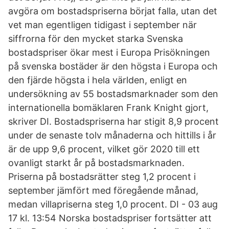
avgöra om bostadspriserna börjat falla, utan det
vet man egentligen tidigast i september när
siffrorna för den mycket starka Svenska
bostadspriser ökar mest i Europa Prisökningen
på svenska bostäder är den högsta i Europa och
den fjärde högsta i hela världen, enligt en
undersökning av 55 bostadsmarknader som den
internationella bomäklaren Frank Knight gjort,
skriver DI. Bostadspriserna har stigit 8,9 procent
under de senaste tolv månaderna och hittills i år
är de upp 9,6 procent, vilket gör 2020 till ett
ovanligt starkt år på bostadsmarknaden.
Priserna på bostadsrätter steg 1,2 procent i
september jämfört med föregående månad,
medan villapriserna steg 1,0 procent. DI - 03 aug
17 kl. 13:54 Norska bostadspriser fortsätter att