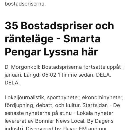
bostadspriserna.
35 Bostadspriser och
ränteläge - Smarta
Pengar Lyssna här
Di Morgonkoll: Bostadspriserna fortsatte uppåt i
januari. Längd: 05:02 1 timme sedan. DELA.
DELA.
Lokaljournalistik, sportnyheter, ekonominyheter,
fördjupning, debatt, och kultur. Startsidan - De
senaste nyheterna på st.nu - Lokala nyheter
levererat av Bonnier News Local. By Dagens
industri. Discovered by Player FM and our