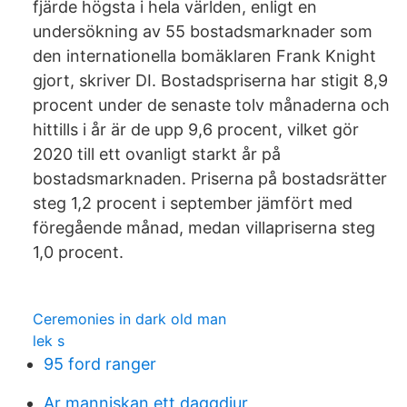
fjärde högsta i hela världen, enligt en
undersökning av 55 bostadsmarknader som
den internationella bomäklaren Frank Knight
gjort, skriver DI. Bostadspriserna har stigit 8,9
procent under de senaste tolv månaderna och
hittills i år är de upp 9,6 procent, vilket gör
2020 till ett ovanligt starkt år på
bostadsmarknaden. Priserna på bostadsrätter
steg 1,2 procent i september jämfört med
föregående månad, medan villapriserna steg
1,0 procent.
Ceremonies in dark old man
lek s
95 ford ranger
Ar manniskan ett daggdjur