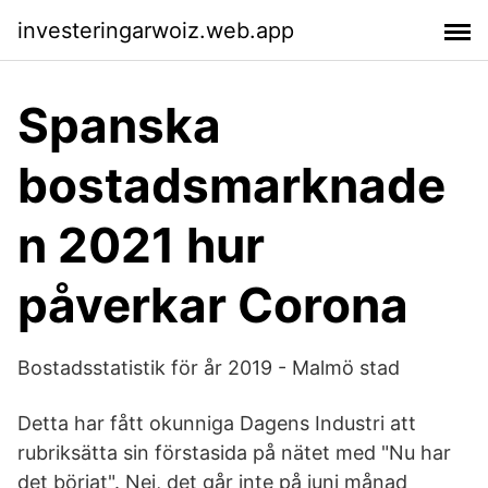
investeringarwoiz.web.app
Spanska
bostadsmarknade
n 2021 hur
påverkar Corona
Bostadsstatistik för år 2019 - Malmö stad
Detta har fått okunniga Dagens Industri att
rubriksätta sin förstasida på nätet med "Nu har
det börjat". Nej, det går inte på juni månad