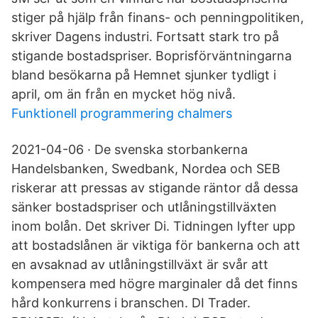
stiger på hjälp från finans- och penningpolitiken,
skriver Dagens industri. Fortsatt stark tro på
stigande bostadspriser. Boprisförväntningarna
bland besökarna på Hemnet sjunker tydligt i
april, om än från en mycket hög nivå.
Funktionell programmering chalmers
2021-04-06 · De svenska storbankerna
Handelsbanken, Swedbank, Nordea och SEB
riskerar att pressas av stigande räntor då dessa
sänker bostadspriser och utlåningstillväxten
inom bolån. Det skriver Di. Tidningen lyfter upp
att bostadslånen är viktiga för bankerna och att
en avsaknad av utlåningstillväxt är svår att
kompensera med högre marginaler då det finns
hård konkurrens i branschen. DI Trader.