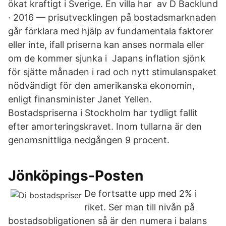
ökat kraftigt i Sverige. En villa har av D Backlund
· 2016 — prisutvecklingen på bostadsmarknaden
går förklara med hjälp av fundamentala faktorer
eller inte, ifall priserna kan anses normala eller
om de kommer sjunka i Japans inflation sjönk
för sjätte månaden i rad och nytt stimulanspaket
nödvändigt för den amerikanska ekonomin,
enligt finansminister Janet Yellen.
Bostadspriserna i Stockholm har tydligt fallit
efter amorteringskravet. Inom tullarna är den
genomsnittliga nedgången 9 procent.
Jönköpings-Posten
De fortsatte upp med 2% i
riket. Ser man till nivån på
bostadsobligationen så är den numera i balans