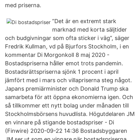
med priserna.
”Det är en extremt stark
marknad med korta säljtider
och budgivningar som ofta sticker i väg”, säger
Fredrik Kullman, vd på Bjurfors Stockholm, i en
kommentar Di Morgonkoll 8 maj 2020 -
Bostadspriserna håller emot trots pandemin.
Bostadsrättspriserna sjönk 1 procent i april
jämfört med i mars och villapriserna steg något.
Japans premiärminister och Donald Trump ska
samarbeta för att öppna ekonomierna igen. Och
så tillkommer ett nytt bolag under månaden till
Stockholmsbörsens huvudlista. Högutdelaren JM
en vinnare på stigande bostadspriser - Di
(Finwire) 2020-09-22 14:36 Bostadsbyggaren
JM ser ut som en vinnare när bostadspriserna