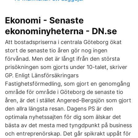
Ekonomi - Senaste
ekonominyheterna - DN.se
Att bostadspriserna i centrala Göteborg ökat
stort de senaste tio åren gör nog ingen
förvånad. Men det är långt ifrån den största
prisökningen som gjorts under 10-talet, skriver
GP. Enligt Länsförsäkringars
Fastighetsförmedling, som gjort en genomgång
område för område i Göteborg de senaste tio
åren, är det i stället Angered-Bergsjön som gjort
den allra längsta resan. Dagens PS är den
optimala nyhetssajten för dig som älskar det
bästa av det mesta med tyngdpunkt på business
och entreprenörskap. Det går spikrakt uppåt för