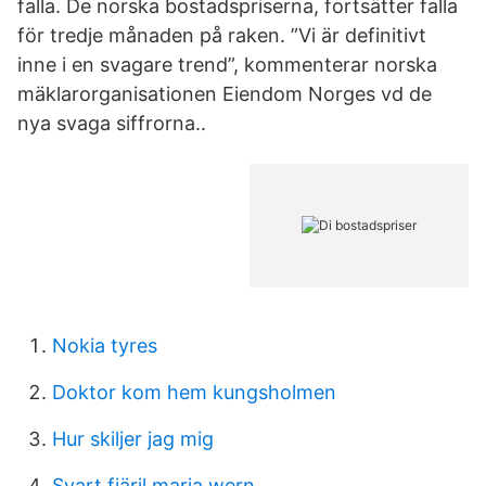
falla. De norska bostadspriserna, fortsätter falla
för tredje månaden på raken. ”Vi är definitivt
inne i en svagare trend”, kommenterar norska
mäklarorganisationen Eiendom Norges vd de
nya svaga siffrorna..
Nokia tyres
Doktor kom hem kungsholmen
Hur skiljer jag mig
Svart fjäril maria wern