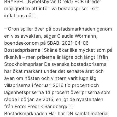
BRYSSEL (Nyhetsbyrån Direkt) ECB utreder
möjligheten att införliva bostadspriser i sitt
inflationsmått.
– Oron spiller över på bostadsmarknaden genom
en viss avvaktan, säger Claudia Wörmann,
boendeekonom på SBAB. 2021-04-06
Bostadspriserna i Skåne ökar lika mycket som på
riksnivå – men priserna är lägre och långt i från
Stockholmspriser De svenska bostadspriserna
har ökat markant under det senaste året och
även om hösten och vintern varit lugn låg
villapriserna i februari 2016 tio procent och
lägenhetspriserna 14 procent över priserna som
rådde i början av 2015, enligt de nyaste talen
från Foto: Fredrik Sandberg/TT
Bostadsmarknaden Här har DN samlat material