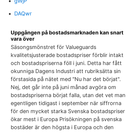
gWjP
DAQwr
Uppgången på bostadsmarknaden kan snart
vara över
Säsongsmönstret för Valueguards
kvalitetsjusterade bostadspriser förblir intakt
och bostadspriserna föll i juni. Detta har fått
okunniga Dagens Industri att rubriksätta sin
förstasida på nätet med "Nu har det börjat".
Nej, det går inte på juni månad avgöra om
bostadspriserna börjat falla, utan det vet man
egentligen tidigast i september när siffrorna
för den mycket starka Svenska bostadspriser
ökar mest i Europa Prisökningen på svenska
bostäder är den högsta i Europa och den