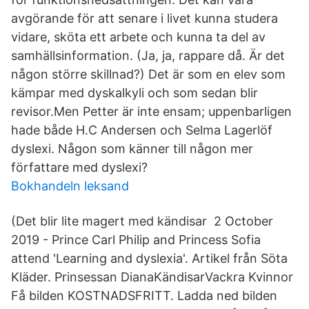
avgörande för att senare i livet kunna studera
vidare, sköta ett arbete och kunna ta del av
samhällsinformation. (Ja, ja, rappare då. Är det
någon större skillnad?) Det är som en elev som
kämpar med dyskalkyli och som sedan blir
revisor.Men Petter är inte ensam; uppenbarligen
hade både H.C Andersen och Selma Lagerlöf
dyslexi. Någon som känner till någon mer
författare med dyslexi?
Bokhandeln leksand
(Det blir lite magert med kändisar 2 October
2019 - Prince Carl Philip and Princess Sofia
attend 'Learning and dyslexia'. Artikel från Söta
Kläder. Prinsessan DianaKändisarVackra Kvinnor
Få bilden KOSTNADSFRITT. Ladda ned bilden