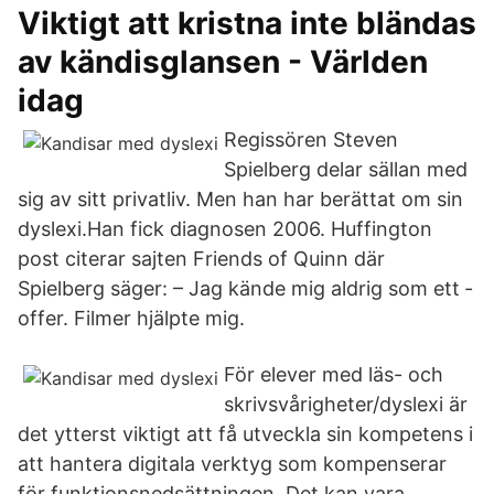
Viktigt att kristna inte bländas
av kändisglansen - Världen
idag
Regissören Steven
Spielberg ­delar sällan med
sig av sitt privatliv. Men han har berättat om sin
dyslexi.Han fick diagnosen 2006. Huffington
post citerar sajten Friends of Quinn där
Spielberg ­säger: – Jag kände mig aldrig som ett ­
offer. Filmer hjälpte mig.
För elever med läs- och
skrivsvårigheter/dyslexi är
det ytterst viktigt att få utveckla sin kompetens i
att hantera digitala verktyg som kompenserar
för funktionsnedsättningen. Det kan vara