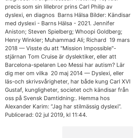
precis som sin lillebror prins Carl Philip av
dyslexi, en diagnos Barns Hälsa Bilder: Kändisar
med dyslexi - Barns Hälsa - 2021. Jennifer
Aniston; Steven Spielberg; Whoopi Goldberg;
Henry Winkler; Muhammad Ali; Richard 19 mars
2018 — Visste du att "Mission Impossible"-
stjärnan Tom Cruise är dyslektiker, eller att
Barcelona-spelaren Leo Messi har autism? Lär
dig mer om vilka 20 maj 2014 — Dyslexi, eller
läs-och skrivsvårigheter, har både kung Carl XVI
Gustaf, kungligheter, societet och kändisar från
oss på Svensk Damtidning:. Hemma hos
Alexander Karim: ”Jag har stilmässig dyslexi”.
Publicerad: 02 jul 2019, kl 11:44.