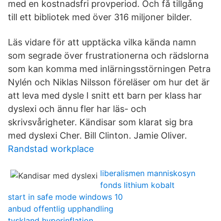
med en kostnadsfri provperiod. Och få tillgång
till ett bibliotek med över 316 miljoner bilder.
Läs vidare för att upptäcka vilka kända namn
som segrade över frustrationerna och rädslorna
som kan komma med inlärningsstörningen Petra
Nylén och Niklas Nilsson föreläser om hur det är
att leva med dysle I snitt ett barn per klass har
dyslexi och ännu fler har läs- och
skrivsvårigheter. Kändisar som klarat sig bra
med dyslexi Cher. Bill Clinton. Jamie Oliver.
Randstad workplace
liberalismen manniskosyn
fonds lithium kobalt
start in safe mode windows 10
anbud offentlig upphandling
tyskland hyperinflation