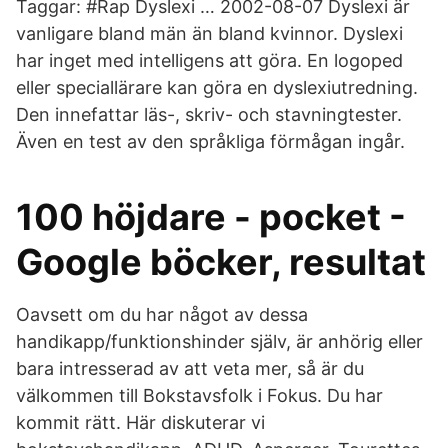
Taggar: #Rap Dyslexi … 2002-08-07 Dyslexi är
vanligare bland män än bland kvinnor. Dyslexi
har inget med intelligens att göra. En logoped
eller speciallärare kan göra en dyslexiutredning.
Den innefattar läs-, skriv- och stavningtester.
Även en test av den språkliga förmågan ingår.
100 höjdare - pocket -
Google böcker, resultat
Oavsett om du har något av dessa
handikapp/funktionshinder själv, är anhörig eller
bara intresserad av att veta mer, så är du
välkommen till Bokstavsfolk i Fokus. Du har
kommit rätt. Här diskuterar vi