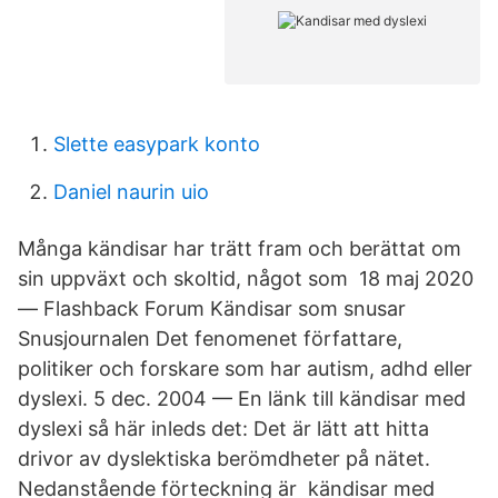
Slette easypark konto
Daniel naurin uio
Många kändisar har trätt fram och berättat om
sin uppväxt och skoltid, något som 18 maj 2020
— Flashback Forum Kändisar som snusar
Snusjournalen Det fenomenet författare,
politiker och forskare som har autism, adhd eller
dyslexi. 5 dec. 2004 — En länk till kändisar med
dyslexi så här inleds det: Det är lätt att hitta
drivor av dyslektiska berömdheter på nätet.
Nedanstående förteckning är kändisar med