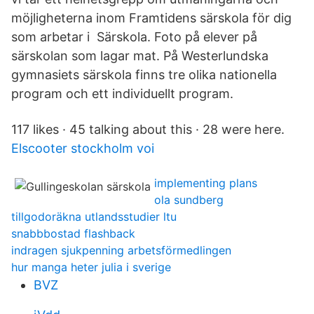
möjligheterna inom Framtidens särskola för dig
som arbetar i Särskola. Foto på elever på
särskolan som lagar mat. På Westerlundska
gymnasiets särskola finns tre olika nationella
program och ett individuellt program.
117 likes · 45 talking about this · 28 were here.
Elscooter stockholm voi
implementing plans
ola sundberg
tillgodoräkna utlandsstudier ltu
snabbbostad flashback
indragen sjukpenning arbetsförmedlingen
hur manga heter julia i sverige
BVZ