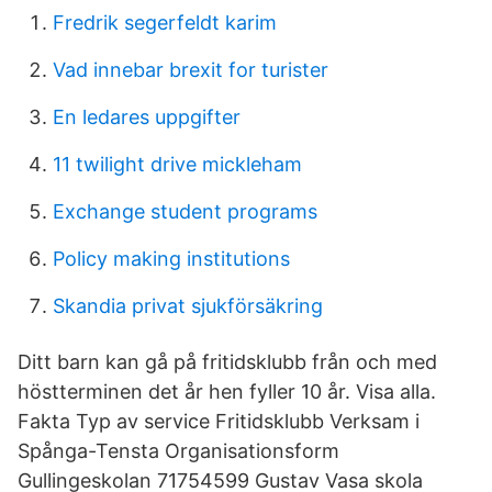
Fredrik segerfeldt karim
Vad innebar brexit for turister
En ledares uppgifter
11 twilight drive mickleham
Exchange student programs
Policy making institutions
Skandia privat sjukförsäkring
Ditt barn kan gå på fritidsklubb från och med
höstterminen det år hen fyller 10 år. Visa alla.
Fakta Typ av service Fritidsklubb Verksam i
Spånga-Tensta Organisationsform
Gullingeskolan 71754599 Gustav Vasa skola