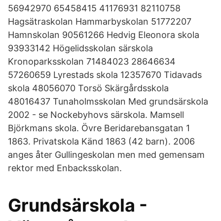
56942970 65458415 41176931 82110758
Hagsätraskolan Hammarbyskolan 51772207
Hamnskolan 90561266 Hedvig Eleonora skola
93933142 Högelidsskolan särskola
Kronoparksskolan 71484023 28646634
57260659 Lyrestads skola 12357670 Tidavads
skola 48056070 Torsö Skärgårdsskola
48016437 Tunaholmsskolan Med grundsärskola
2002 - se Nockebyhovs särskola. Mamsell
Björkmans skola. Övre Beridarebansgatan 1
1863. Privatskola Känd 1863 (42 barn). 2006
anges åter Gullingeskolan men med gemensam
rektor med Enbacksskolan.
Grundsärskola -