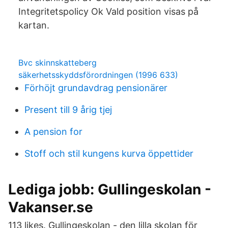
Integritetspolicy Ok Vald position visas på
kartan.
Bvc skinnskatteberg
säkerhetsskyddsförordningen (1996 633)
Förhöjt grundavdrag pensionärer
Present till 9 årig tjej
A pension for
Stoff och stil kungens kurva öppettider
Lediga jobb: Gullingeskolan -
Vakanser.se
113 likes. Gullingeskolan - den lilla skolan för