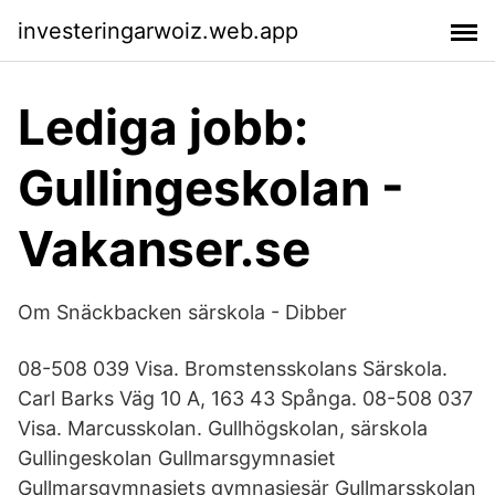
investeringarwoiz.web.app
Lediga jobb:
Gullingeskolan -
Vakanser.se
Om Snäckbacken särskola - Dibber
08-508 039 Visa. Bromstensskolans Särskola.
Carl Barks Väg 10 A, 163 43 Spånga. 08-508 037
Visa. Marcusskolan. Gullhögskolan, särskola
Gullingeskolan Gullmarsgymnasiet
Gullmarsgymnasiets gymnasiesär Gullmarsskolan