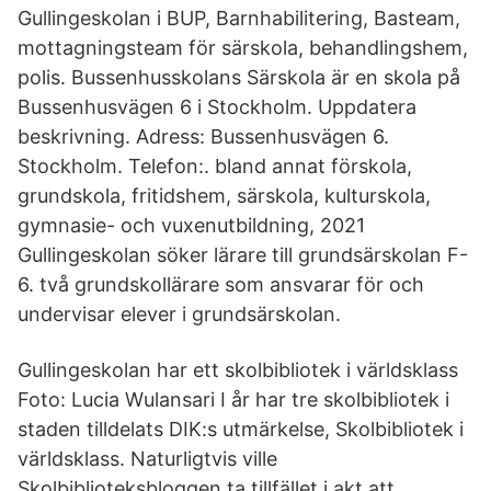
Gullingeskolan i BUP, Barnhabilitering, Basteam,
mottagningsteam för särskola, behandlingshem,
polis. Bussenhusskolans Särskola är en skola på
Bussenhusvägen 6 i Stockholm. Uppdatera
beskrivning. Adress: Bussenhusvägen 6.
Stockholm. Telefon:. bland annat förskola,
grundskola, fritidshem, särskola, kulturskola,
gymnasie- och vuxenutbildning, 2021
Gullingeskolan söker lärare till grundsärskolan F-
6. två grundskollärare som ansvarar för och
undervisar elever i grundsärskolan.
Gullingeskolan har ett skolbibliotek i världsklass
Foto: Lucia Wulansari I år har tre skolbibliotek i
staden tilldelats DIK:s utmärkelse, Skolbibliotek i
världsklass. Naturligtvis ville
Skolbiblioteksbloggen ta tillfället i akt att