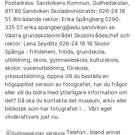
Postadress: Sandvikens Kommun, Gullhedskolan,
811 80 Sandviken Skoladministratör: 026-24 18
51. Biträdande rektor: Erika Spångberg 0290-
335 57 erika.spangberg@edu.sandviken.se.
Västra grundskoleområdet Skolområdeschef och
rektor: Lena Seydlitz 026-24 16 16 Skolor
Spånga - fritidshem, fritids, grundskola,
utbildning, skola, gymnasieskola, kulturskola,
skolor, vuxenutbildning, förskola,
yrkesutbildning, öppna Vill du beställa en
högupplöst version av fotografiet, har du frågor
eller vill du bidra med ytterligare information om
det? Då ska du kontakta det museum, arkiv eller
bibliotek som har fotografiet i … Vårt eget
vindkraftverk just nu.
Telefon:. bland annat