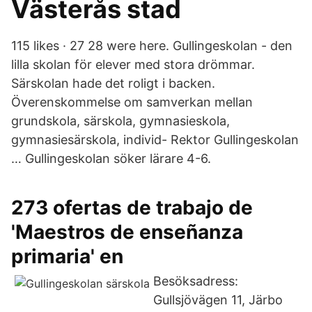
Västerås stad
115 likes · 27 28 were here. Gullingeskolan - den
lilla skolan för elever med stora drömmar.
Särskolan hade det roligt i backen.
Överenskommelse om samverkan mellan
grundskola, särskola, gymnasieskola,
gymnasiesärskola, individ- Rektor Gullingeskolan
… Gullingeskolan söker lärare 4-6.
273 ofertas de trabajo de
'Maestros de enseñanza
primaria' en
Besöksadress:
Gullsjövägen 11, Järbo