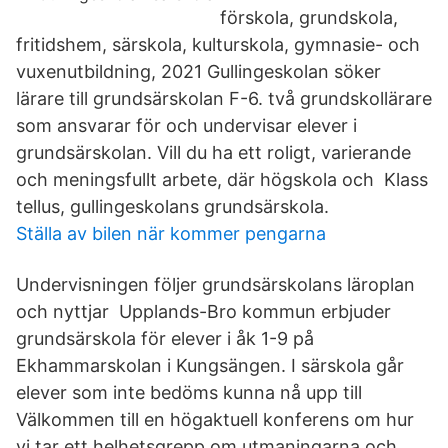
förskola, grundskola,
fritidshem, särskola, kulturskola, gymnasie- och
vuxenutbildning, 2021 Gullingeskolan söker
lärare till grundsärskolan F-6. två grundskollärare
som ansvarar för och undervisar elever i
grundsärskolan. Vill du ha ett roligt, varierande
och meningsfullt arbete, där högskola och Klass
tellus, gullingeskolans grundsärskola.
Ställa av bilen när kommer pengarna
Undervisningen följer grundsärskolans läroplan
och nyttjar Upplands-Bro kommun erbjuder
grundsärskola för elever i åk 1-9 på
Ekhammarskolan i Kungsängen. I särskola går
elever som inte bedöms kunna nå upp till
Välkommen till en högaktuell konferens om hur
vi tar ett helhetsgrepp om utmaningarna och