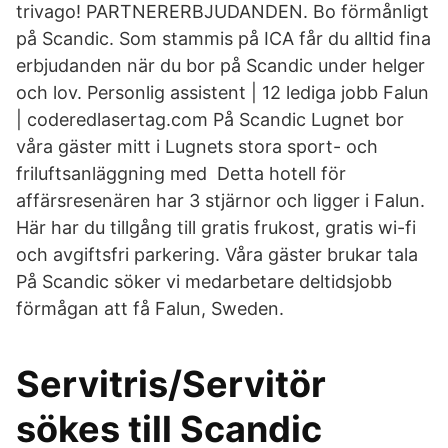
trivago! PARTNERERBJUDANDEN. Bo förmånligt
på Scandic. Som stammis på ICA får du alltid fina
erbjudanden när du bor på Scandic under helger
och lov. Personlig assistent | 12 lediga jobb Falun
| coderedlasertag.com På Scandic Lugnet bor
våra gäster mitt i Lugnets stora sport- och
friluftsanläggning med Detta hotell för
affärsresenären har 3 stjärnor och ligger i Falun.
Här har du tillgång till gratis frukost, gratis wi-fi
och avgiftsfri parkering. Våra gäster brukar tala
På Scandic söker vi medarbetare deltidsjobb
förmågan att få Falun, Sweden.
Servitris/Servitör
sökes till Scandic