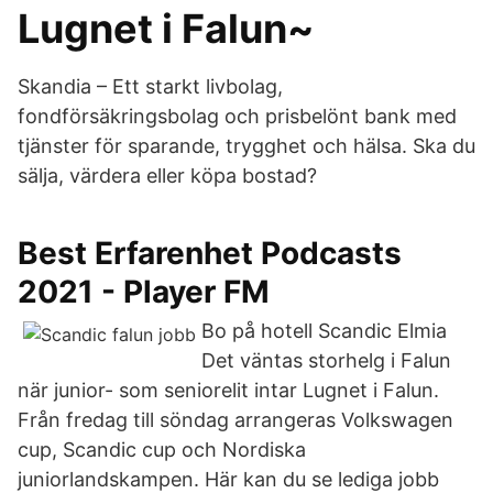
Lugnet i Falun~
Skandia – Ett starkt livbolag,
fondförsäkringsbolag och prisbelönt bank med
tjänster för sparande, trygghet och hälsa. Ska du
sälja, värdera eller köpa bostad?
Best Erfarenhet Podcasts
2021 - Player FM
Bo på hotell Scandic Elmia
Det väntas storhelg i Falun
när junior- som seniorelit intar Lugnet i Falun.
Från fredag till söndag arrangeras Volkswagen
cup, Scandic cup och Nordiska
juniorlandskampen. Här kan du se lediga jobb