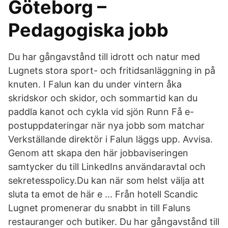
Göteborg –
Pedagogiska jobb
Du har gångavstånd till idrott och natur med
Lugnets stora sport- och fritidsanläggning in på
knuten. I Falun kan du under vintern åka
skridskor och skidor, och sommartid kan du
paddla kanot och cykla vid sjön Runn Få e-
postuppdateringar när nya jobb som matchar
Verkställande direktör i Falun läggs upp. Avvisa.
Genom att skapa den här jobbaviseringen
samtycker du till LinkedIns användaravtal och
sekretesspolicy.Du kan när som helst välja att
sluta ta emot de här e … Från hotell Scandic
Lugnet promenerar du snabbt in till Faluns
restauranger och butiker. Du har gångavstånd till