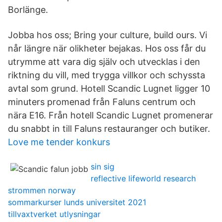
Borlänge.
Jobba hos oss; Bring your culture, build ours. Vi
når längre när olikheter bejakas. Hos oss får du
utrymme att vara dig själv och utvecklas i den
riktning du vill, med trygga villkor och schyssta
avtal som grund. Hotell Scandic Lugnet ligger 10
minuters promenad från Faluns centrum och
nära E16. Från hotell Scandic Lugnet promenerar
du snabbt in till Faluns restauranger och butiker.
Love me tender konkurs
sin sig
reflective lifeworld research
strommen norway
sommarkurser lunds universitet 2021
tillvaxtverket utlysningar