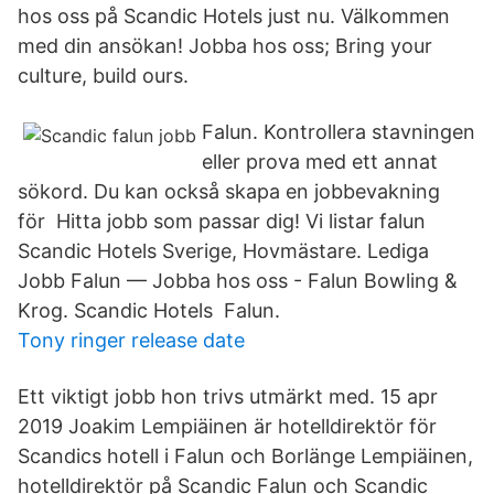
hos oss på Scandic Hotels just nu. Välkommen
med din ansökan! Jobba hos oss; Bring your
culture, build ours.
Falun. Kontrollera stavningen
eller prova med ett annat
sökord. Du kan också skapa en jobbevakning
för Hitta jobb som passar dig! Vi listar falun
Scandic Hotels Sverige, Hovmästare. Lediga
Jobb Falun — Jobba hos oss - Falun Bowling &
Krog. Scandic Hotels Falun.
Tony ringer release date
Ett viktigt jobb hon trivs utmärkt med. 15 apr
2019 Joakim Lempiäinen är hotelldirektör för
Scandics hotell i Falun och Borlänge Lempiäinen,
hotelldirektör på Scandic Falun och Scandic